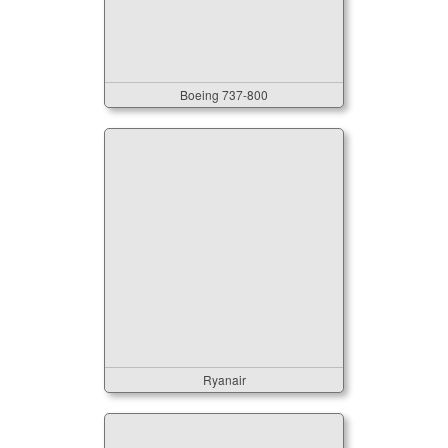
Boeing 737-800
Ryanair