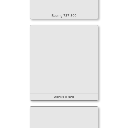
Boeing 737-800
Airbus A 320