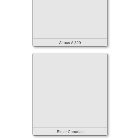
Airbus A 320
Binter Canarias