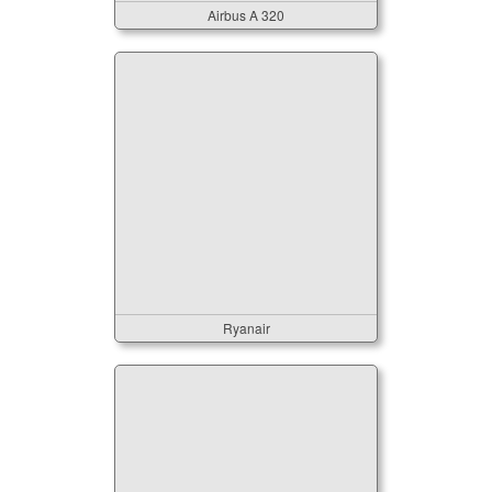
Airbus A 320
Ryanair