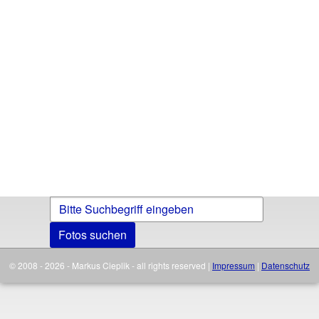
Fotos suchen
© 2008 - 2026 - Markus Cieplik - all rights reserved |
Impressum
|
Datenschutz
|
Konfigurationsbox Cookies öffnen