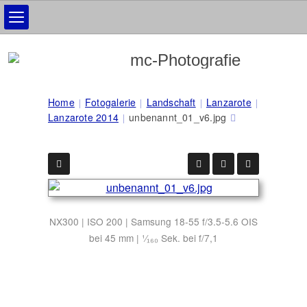
Home
Fotogalerie
Landschaft
Lanzarote
Lanzarote 2014
unbenannt_01_v6.jpg
NX300 | ISO 200 | Samsung 18-55 f/3.5-5.6 OIS
bei 45 mm | ¹⁄₁₆₀ Sek. bei f/7,1